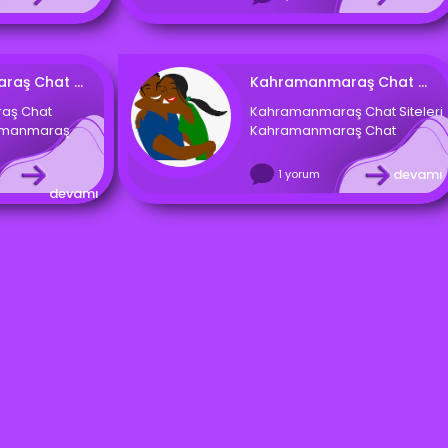
Kahramanmaraş Chat Odaları
Kahramanmaraş Chat Siteleri
aş Chat
Kahramanmaraş Chat Siteleri
amanmaraş
Kahramanmaraş Chat
devamı
1 yorum
devamı