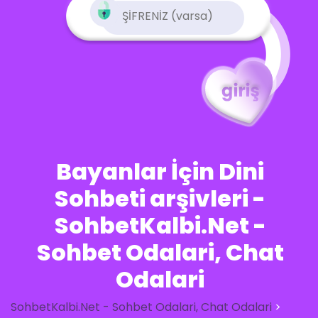
Bayanlar İçin Dini
Sohbeti arşivleri -
SohbetKalbi.Net -
Sohbet Odalari, Chat
Odalari
SohbetKalbi.Net - Sohbet Odalari, Chat Odalari
>