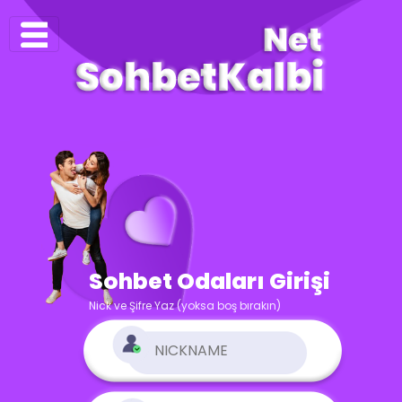
Sohbet Odaları Girişi
Nick ve Şifre Yaz (yoksa boş bırakın)