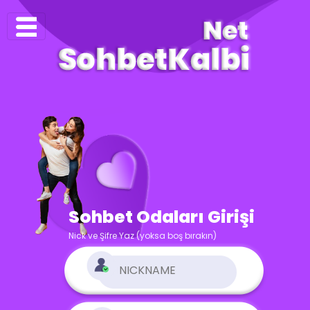
Sohbet Odaları Girişi
Nick ve Şifre Yaz (yoksa boş bırakın)