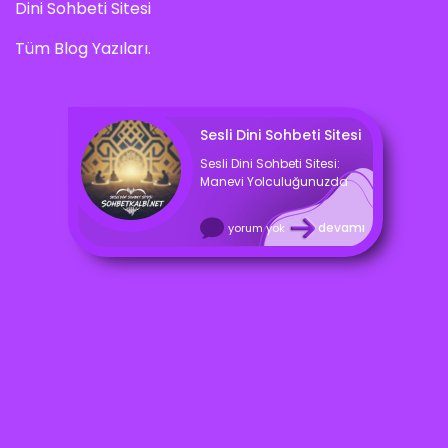
Dini Sohbeti Sitesi
Tüm Blog Yazıları.
Sesli Dini Sohbeti Sitesi
Sesli Dini Sohbeti Sitesi:
Manevi Yolculuğunuzda
devamı
yorum yok