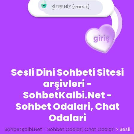
Sesli Dini Sohbeti Sitesi
arşivleri -
SohbetKalbi.Net -
Sohbet Odalari, Chat
Odalari
SohbetKalbi.Net - Sohbet Odalari, Chat Odalari
>
Sesli