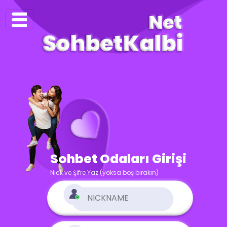
Sohbet Odaları Girişi
Nick ve Şifre Yaz (yoksa boş bırakın)