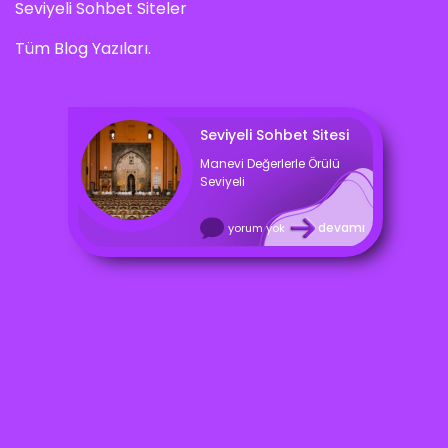
Seviyeli Sohbet Siteler
Tüm Blog Yazıları.
Seviyeli Sohbet Sitesi
Manevi Değerlerle Örülü
Seviyeli
devamı
yorum yok