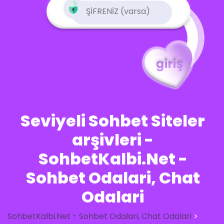
Seviyeli Sohbet Siteler
arşivleri -
SohbetKalbi.Net -
Sohbet Odalari, Chat
Odalari
SohbetKalbi.Net - Sohbet Odalari, Chat Odalari
>