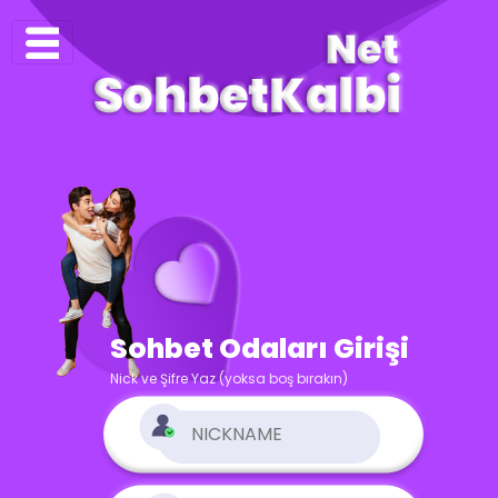
Sohbet Odaları Girişi
Nick ve Şifre Yaz (yoksa boş bırakın)