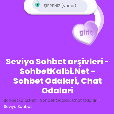
Seviyo Sohbet arşivleri -
SohbetKalbi.Net -
Sohbet Odalari, Chat
Odalari
SohbetKalbi.Net - Sohbet Odalari, Chat Odalari
>
Seviyo Sohbet