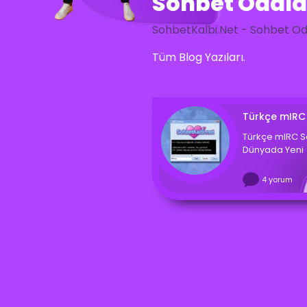
Sohbet Odalar
SohbetKalbi.Net - Sohbet Oda
Tüm Blog Yazıları.
Türkçe mIRC
Türkçe mIRC S
Dünyada Yeni
4 yorum